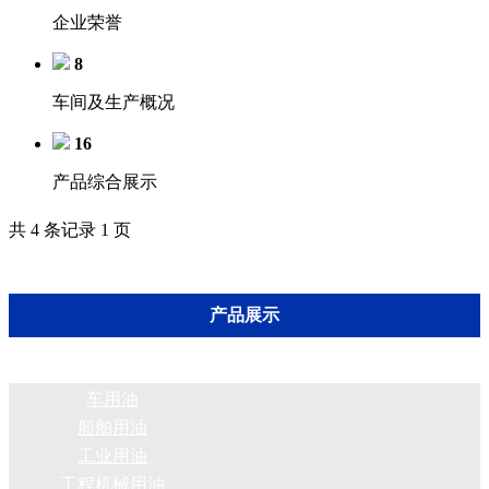
企业荣誉
8
车间及生产概况
16
产品综合展示
共 4 条记录 1 页
产品展示
车用油
船舶用油
工业用油
工程机械用油