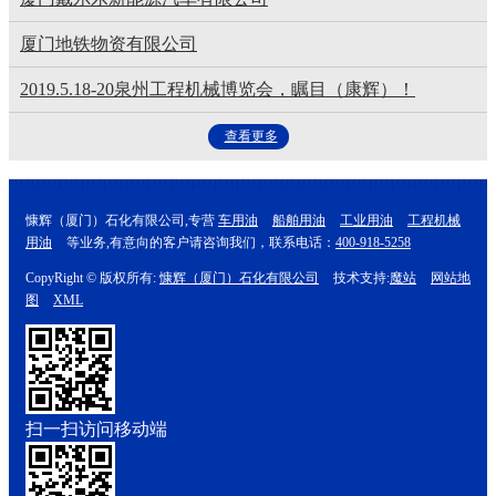
厦门地铁物资有限公司
2019.5.18-20泉州工程机械博览会，瞩目（康辉）！
查看更多
慷辉（厦门）石化有限公司,专营
车用油
船舶用油
工业用油
工程机械
用油
等业务,有意向的客户请咨询我们，联系电话：
400-918-5258
CopyRight © 版权所有:
慷辉（厦门）石化有限公司
技术支持:
魔站
网站地
图
XML
扫一扫访问移动端