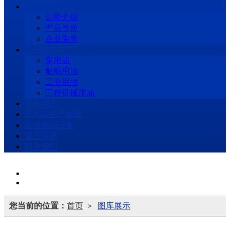
关于慷辉
公司介绍
产品资质
企业荣誉
产品展示
车用油
船舶用油
工业用油
工程机械用油
新闻动态
车间及生产概况
专业检测设备
留言反馈
联系我们
您当前的位置：
首页
图库展示
>